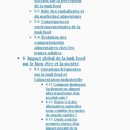
sociaux sur la perception
de la junk food
Rôle des emballages et
du marketing alimentaire
Conséquences
environnementales de la
junk food
Évolution des
comportements
alimentaires chez les
jeunes adultes
Impact global de la junk food
sur le bien-être et la société
Questions fréquentes
sur la junk food et
l’alimentation industrielle
Comment distinguer
facilement un aliment
ultra transformé d’un
produit sain ?
Existe-t-il des
alternatives naturelles
pour combler les envies
de snacks rapides ?
Quels sont les
premiers signes d’un
impact négatif de la