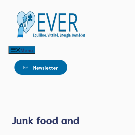
Aller
au
contenu
Menu
Newsletter
Junk food and