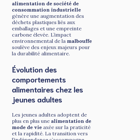
alimentation de société de
consommation industrielle
génère une augmentation des
déchets plastiques liés aux
emballages et une empreinte
carbone élevée. L’impact
environnemental de la
malbouffe
soulève des enjeux majeurs pour
la durabilité alimentaire.
Évolution des
comportements
alimentaires chez les
jeunes adultes
Les jeunes adultes adoptent de
plus en plus une
alimentation de
mode de vie
axée sur la praticité
et la rapidité. La transition vers
l’indépendance s’accompagne