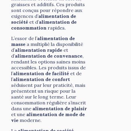
graisses et additifs. Ces produits
sont conçus pour répondre aux
exigences d’
alimentation de
société
et d’
alimentation de
consommation
rapides.
L’essor de l’
alimentation de
masse
a multiplié la disponibilité
d’
alimentation rapide
et
d’
alimentation de convenance
,
rendant les options saines moins
accessibles. Les produits issus de
l’
alimentation de facilité
et de
l’
alimentation de confort
séduisent par leur praticité, mais
présentent un risque pour la
santé sur le long terme. Leur
consommation régulière s’inscrit
dans une
alimentation de plaisir
et une
alimentation de mode de
vie
moderne.
La
alimentation de société