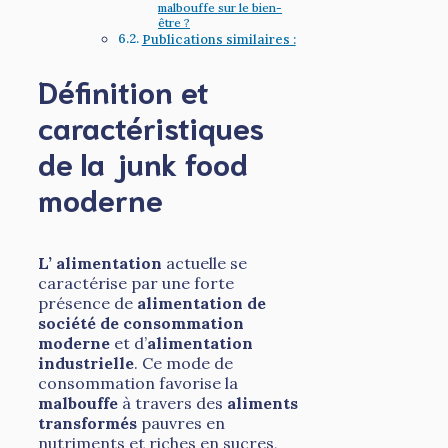
malbouffe sur le bien-
être ?
Publications similaires :
Définition et
caractéristiques
de la junk food
moderne
L’ alimentation
actuelle se
caractérise par une forte
présence de
alimentation de
société de consommation
moderne
et d’
alimentation
industrielle
. Ce mode de
consommation favorise la
malbouffe
à travers des
aliments
transformés
pauvres en
nutriments et riches en sucres,